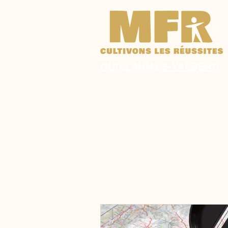
GUILLAUMES-VALBERG